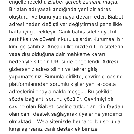
engellenecektir.
Biabet gerçek zamanlı maçlar
Bir alan adı yasaklandığında yeni bir adres
oluşturur ve bunu yapmaya devam eder. Biabet
adresi neden değişti yer değiştirmesi genellikle
hafta içi gerçekleşir. Canlı bahis siteleri yetkili,
sertifikalı ve güvenilir kuruluşlardır. Kurumsal bir
kimliğe sahibiz. Ancak ülkemizdeki tüm sitelerin
yasa dışı olduğuna dair mahkeme kararı
nedeniyle sitenin URLsi de engellendi. Adresi
gizlerseniz adres silinir ve tekrar giriş
yapamazsınız. Bununla birlikte, çevrimiçi casino
platformlarından sorumlu kişiler yeni e-posta
adreslerini onaylamakla meşgul. Bu şekilde
sözde bağlantı sorunu çözülür. Çevrimiçi bir
casino olan Biabet, casino tutkunları için faydalı
olan canlı destek sağlayarak üyelerine yardımcı
olmaktadır. Web sitenizde herhangi bir sorunla
karşılaşırsanız canlı destek ekibimize