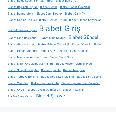
Biabet Bahis Severlerin Tek Adresi
Biabet Bahis Tv
Biabet Bağlantı Erişimi
Biabet Bonus
Biabet Bonus Ödemesi
Biabet Bonus İşlemi
Biabet Canlı Destek
Biabet Canlı Tv
Biabet Casino Bonusu
Biabet Casino Oyunu
Biabet Efsane Kazançlar
Biabet Giriş
Bia Bet Finansal İşlem
Biabet Güncel
Biabet Giriş Bağlantısı
Biabet Giriş Sayfası
Biabet Güncel Adresi
Biabet Güncel Teknoloji
Biabet Güvenilir Siteler
Biabet Hesap Kapatma
Biabet Kayıt
Biabet Lisans Bilgileri
Biabet Minimum Yatırım Tutarı
Biabet Mobil Giriş
Biabet Mobil Uygulama Avantajları
Biabet Müşteri Memnuniyeti
Biabet Sosyal Hesaplar
Biabet Spor Tv
Biabet Telegram
Biabet Turnuva Bölümü
Biabet Web Sitesi Lisansı
Biabet Yeni Casino
Biabet Yeni Site
Biabet Çevrimiçi Site
Biabet Üyelere Özel Bonuslar
Biabet Üyelik
Biabet Üyelik Avantajları
Biabet İnstagram
Biabet Şikayet
Bia Bet Şans Oyunu