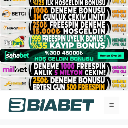
İçeriğe
atla
Menü