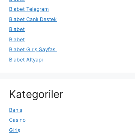
Biabet Telegram
Biabet Canlı Destek
Biabet
Biabet
Biabet Giriş Sayfası
Biabet Altyapı
Kategoriler
Bahis
Casino
Giriş