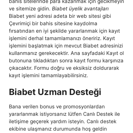
bahis sitelerinde para kazanmak için gecikmeyin
ve sitemize gidin.
Biabet üyelik avantajları
Biabet yeni adresi adeta bir web sitesi gibi
Çevrimiçi bir bahis sitesine kaydolma
fırsatından en iyi şekilde yararlanmak için kayıt
işlemini derhal tamamlamanızı öneririz. Kayıt
işlemini başlatmak için mevcut Biabet adresinizi
kullanmanız gerekecektir. Ana sayfadaki Kayıt ol
butonuna tıkladıktan sonra kayıt formu karşınıza
çıkacaktır. Formu doğru ve eksiksiz doldurarak
kayıt işlemini tamamlayabilirsiniz.
Biabet Uzman Desteği
Bana verilen bonus ve promosyonlardan
yararlanmak istiyorsanız lütfen Canlı Destek ile
iletişime geçerek yardım isteyin. Canlı destek
ekibine ulaşmanız durumunda hoş geldin