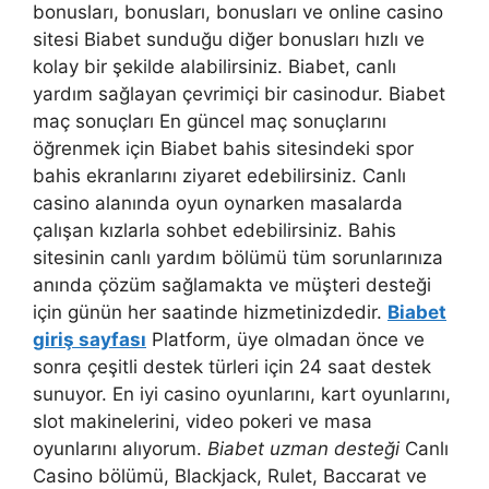
bonusları, bonusları, bonusları ve online casino
sitesi Biabet sunduğu diğer bonusları hızlı ve
kolay bir şekilde alabilirsiniz. Biabet, canlı
yardım sağlayan çevrimiçi bir casinodur. Biabet
maç sonuçları En güncel maç sonuçlarını
öğrenmek için Biabet bahis sitesindeki spor
bahis ekranlarını ziyaret edebilirsiniz. Canlı
casino alanında oyun oynarken masalarda
çalışan kızlarla sohbet edebilirsiniz. Bahis
sitesinin canlı yardım bölümü tüm sorunlarınıza
anında çözüm sağlamakta ve müşteri desteği
için günün her saatinde hizmetinizdedir.
Biabet
giriş sayfası
Platform, üye olmadan önce ve
sonra çeşitli destek türleri için 24 saat destek
sunuyor. En iyi casino oyunlarını, kart oyunlarını,
slot makinelerini, video pokeri ve masa
oyunlarını alıyorum.
Biabet uzman desteği
Canlı
Casino bölümü, Blackjack, Rulet, Baccarat ve