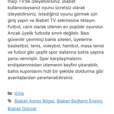
maçı TV’de izleyebilirsiniz. Biabet
kullanıcısıysanız oyunu ücretsiz olarak
izleyebilirsiniz. İstediğiniz oyunu görmek için
giriş yapın ve Biabet TV sekmesine tıklayın.
Futbol, canlı olarak izlenen en popüler oyundur.
Ancak üyelik futbolla sınırlı değildir. Bazı
güvenilir çevrimiçi bahis siteleri, üyelerine
basketbol, tenis, voleybol, hentbol, masa tenisi
ve futbol gibi çeşitli spor dallarına bahis yapma
şansı vermiştir. Spor karşılaşmalarını
endişelenmeden izlemenin keyfini çıkarabilir,
bahis kuponlarını hızlı bir şekilde doldurma gibi
avantajlardan yararlanabilirsiniz.
Kategoriler
Giriş
Etiketler
Biabet Adres Bilgisi
,
Biabet Bağlantı Erişimi
,
Biabet Güncel