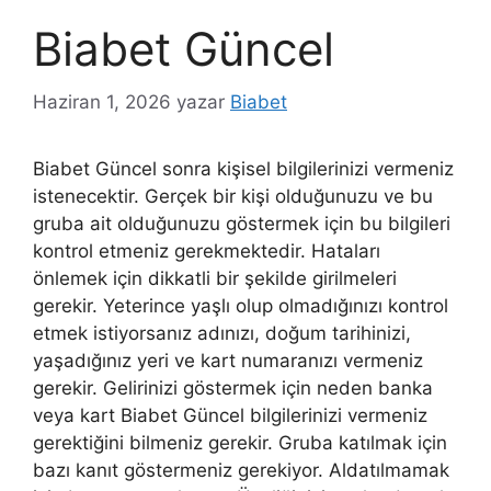
Biabet Güncel
Haziran 1, 2026
yazar
Biabet
Biabet Güncel sonra kişisel bilgilerinizi vermeniz
istenecektir. Gerçek bir kişi olduğunuzu ve bu
gruba ait olduğunuzu göstermek için bu bilgileri
kontrol etmeniz gerekmektedir. Hataları
önlemek için dikkatli bir şekilde girilmeleri
gerekir. Yeterince yaşlı olup olmadığınızı kontrol
etmek istiyorsanız adınızı, doğum tarihinizi,
yaşadığınız yeri ve kart numaranızı vermeniz
gerekir. Gelirinizi göstermek için neden banka
veya kart Biabet Güncel bilgilerinizi vermeniz
gerektiğini bilmeniz gerekir. Gruba katılmak için
bazı kanıt göstermeniz gerekiyor. Aldatılmamak