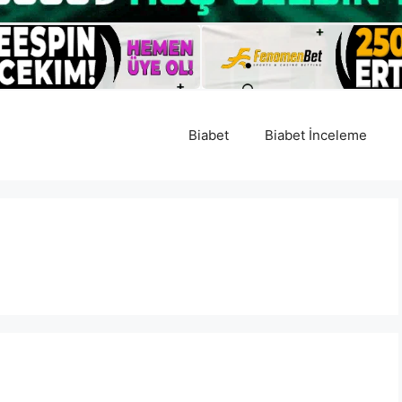
Biabet
Biabet İnceleme