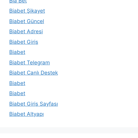
Bia Bet
Biabet Şikayet
Biabet Güncel
Biabet Adresi
Biabet Giriş
Biabet
Biabet Telegram
Biabet Canlı Destek
Biabet
Biabet
Biabet Giriş Sayfası
Biabet Altyapı