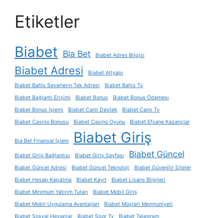
Etiketler
Biabet
Bia Bet
Biabet Adres Bilgisi
Biabet Adresi
Biabet Altyapı
Biabet Bahis Severlerin Tek Adresi
Biabet Bahis Tv
Biabet Bağlantı Erişimi
Biabet Bonus
Biabet Bonus Ödemesi
Biabet Bonus İşlemi
Biabet Canlı Destek
Biabet Canlı Tv
Biabet Casino Bonusu
Biabet Casino Oyunu
Biabet Efsane Kazançlar
Biabet Giriş
Bia Bet Finansal İşlem
Biabet Güncel
Biabet Giriş Bağlantısı
Biabet Giriş Sayfası
Biabet Güncel Adresi
Biabet Güncel Teknoloji
Biabet Güvenilir Siteler
Biabet Hesap Kapatma
Biabet Kayıt
Biabet Lisans Bilgileri
Biabet Minimum Yatırım Tutarı
Biabet Mobil Giriş
Biabet Mobil Uygulama Avantajları
Biabet Müşteri Memnuniyeti
Biabet Sosyal Hesaplar
Biabet Spor Tv
Biabet Telegram