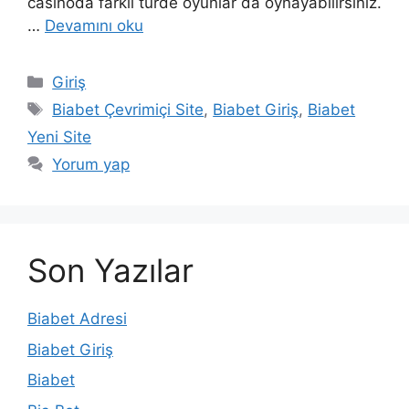
casinoda farklı türde oyunlar da oynayabilirsiniz.
…
Devamını oku
Kategoriler
Giriş
Etiketler
Biabet Çevrimiçi Site
,
Biabet Giriş
,
Biabet
Yeni Site
Yorum yap
Son Yazılar
Biabet Adresi
Biabet Giriş
Biabet