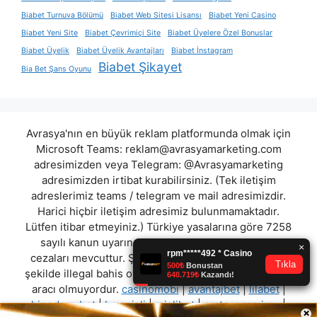
Biabet Turnuva Bölümü
Biabet Web Sitesi Lisansı
Biabet Yeni Casino
Biabet Yeni Site
Biabet Çevrimiçi Site
Biabet Üyelere Özel Bonuslar
Biabet Üyelik
Biabet Üyelik Avantajları
Biabet İnstagram
Biabet Şikayet
Bia Bet Şans Oyunu
Avrasya'nın en büyük reklam platformunda olmak için
Microsoft Teams:
reklam@avrasyamarketing.com
adresimizden veya Telegram: @Avrasyamarketing
adresimizden irtibat kurabilirsiniz. (Tek iletişim
adreslerimiz teams / telegram ve mail adresimizdir.
Harici hiçbir iletişim adresimiz bulunmamaktadır.
Lütfen itibar etmeyiniz.) Türkiye yasalarına göre 7258
sayılı kanun uyarınca yasa dışı bahis oynamanın
cezaları mevcuttur. Şu an bulunduğunuz site hiç bir
şekilde illegal bahis oyunları oynatmıyor ve oynamaya
aracı olmuyordur.
casinomobi
|
avantajbet
|
lilabet
|
hipodrombet
|
baymisli
|
mislibet
|
cratospremium
|
×