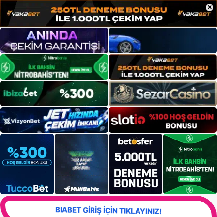
×
BIABET GİRİŞ İÇİN TIKLAYINIZ!