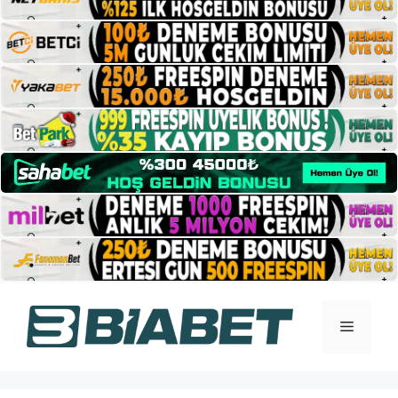
İçeriğe
atla
Menü