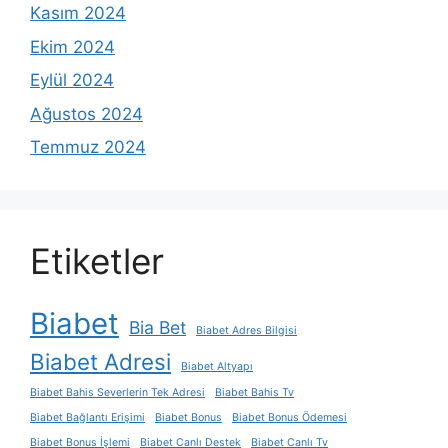
Kasım 2024
Ekim 2024
Eylül 2024
Ağustos 2024
Temmuz 2024
Etiketler
Biabet
Bia Bet
Biabet Adres Bilgisi
Biabet Adresi
Biabet Altyapı
Biabet Bahis Severlerin Tek Adresi
Biabet Bahis Tv
Biabet Bağlantı Erişimi
Biabet Bonus
Biabet Bonus Ödemesi
Biabet Bonus İşlemi
Biabet Canlı Destek
Biabet Canlı Tv