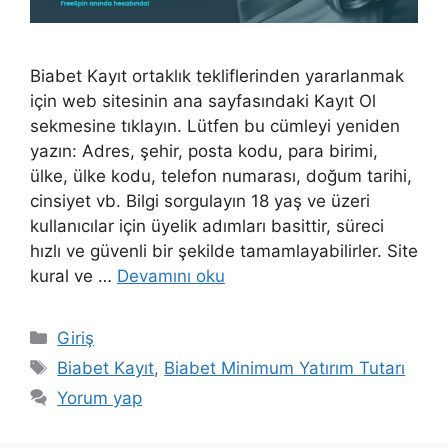
Biabet Kayıt ortaklık tekliflerinden yararlanmak
için web sitesinin ana sayfasındaki Kayıt Ol
sekmesine tıklayın. Lütfen bu cümleyi yeniden
yazın: Adres, şehir, posta kodu, para birimi,
ülke, ülke kodu, telefon numarası, doğum tarihi,
cinsiyet vb. Bilgi sorgulayın 18 yaş ve üzeri
kullanıcılar için üyelik adımları basittir, süreci
hızlı ve güvenli bir şekilde tamamlayabilirler. Site
kural ve …
Devamını oku
Kategoriler
Giriş
Etiketler
Biabet Kayıt
,
Biabet Minimum Yatırım Tutarı
Yorum yap