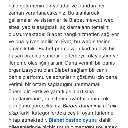
hale getirmenin bir yoludur ve bundan her
zaman yararlanacaksınız. Bu alanlardaki
gelişmeler ve sistemler ile Biabet mevcut web
sitesi yapısı aşağıdaki açıklamaların temelini
oluşturmaktadır. Biabet hangi hizmetleri sağlıyor
ve ona güvenilebilir mi Evet, bu web sitesine
güvenilebilir. Biabet promosyon kodları hızlı bir
başarı oranına sahiptir, ilerlemeyi kolaylaştırır ve
ilerleme olasılığını artırır. Daha verimli bir bahis
organizasyonu olan Biabet sağlam bir canlı
bahis platformu ve sorunların çözümü için daha
verimli bir ortam sağladığını unutmamak
önemlidir. Hızlı ve yararlı gelir artışına
odaklanırsanız, bu sitenin avantajlarının çok
olduğunu göreceksiniz.
Biabet donanımlı teknik
ekip
farklı kategorilerdeki çeşitli oyun türlerine
hitap etmektedir.
Biabet casino oyunu
dahili
bileşenlerinde hiçbir sorun olmadığını söylemek