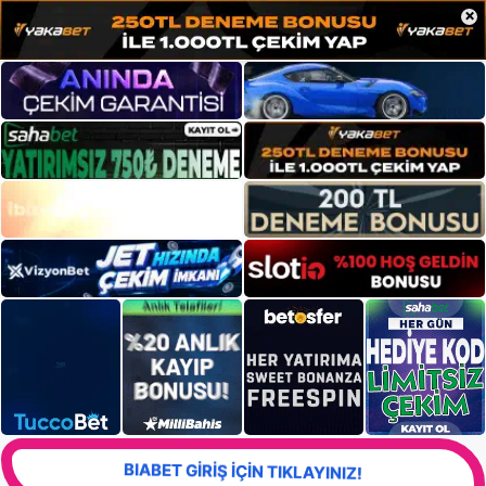
×
BIABET GİRİŞ İÇİN TIKLAYINIZ!