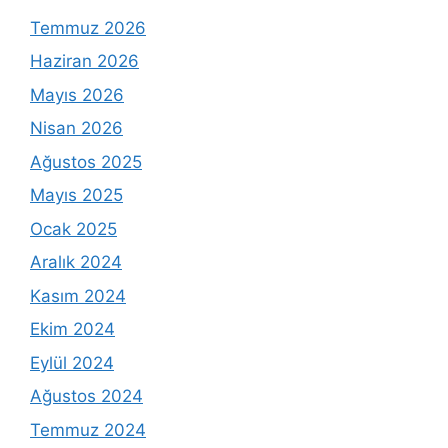
Temmuz 2026
Haziran 2026
Mayıs 2026
Nisan 2026
Ağustos 2025
Mayıs 2025
Ocak 2025
Aralık 2024
Kasım 2024
Ekim 2024
Eylül 2024
Ağustos 2024
Temmuz 2024