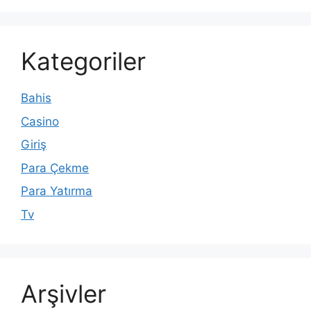
Kategoriler
Bahis
Casino
Giriş
Para Çekme
Para Yatırma
Tv
Arşivler