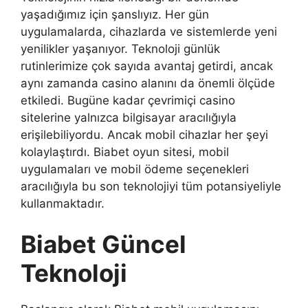
yaşadığımız için şanslıyız. Her gün
uygulamalarda, cihazlarda ve sistemlerde yeni
yenilikler yaşanıyor. Teknoloji günlük
rutinlerimize çok sayıda avantaj getirdi, ancak
aynı zamanda casino alanını da önemli ölçüde
etkiledi. Bugüne kadar çevrimiçi casino
sitelerine yalnızca bilgisayar aracılığıyla
erişilebiliyordu. Ancak mobil cihazlar her şeyi
kolaylaştırdı. Biabet oyun sitesi, mobil
uygulamaları ve mobil ödeme seçenekleri
aracılığıyla bu son teknolojiyi tüm potansiyeliyle
kullanmaktadır.
Biabet Güncel
Teknoloji