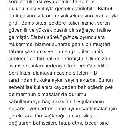
soru sorulması veya onarım talebinde
bulunulması yoluyla gerçekleştirilebilir. Biabet
Türk casino sektörüne yüksek casino oranlarıyla
girdi. Bahis sitesi sektöre kalıcı hizmet veren
güvenilir ve yüksek puanlı bir sağlayıcı haline
gelmiştir.
Biabet sürekli güncel
oyunculara
mükemmel hizmet sunarak geniş bir müşteri
tabanı kazanmış ve onu en popüler bahis
sitelerinden biri haline getirmiştir. Ülkemizde
lisans sorunları nedeniyle İnternet Geçerlilik
Sertifikası alamayan casino siteleri TİB
tarafından hukuka aykırı sayılmaktadır. Bunun
sebebi ise kullanıcı kaybeden bahisçilerin pek
de memnun olmasalar da durumu
kabullenmeye başlamasıdır. Uygulamanın
başarısı, yeni adreslerine uyum sağlamaları için
gerekli araçları sağladığı için sık sık yer
değiştiren bahisçilere hitap etme becerisine