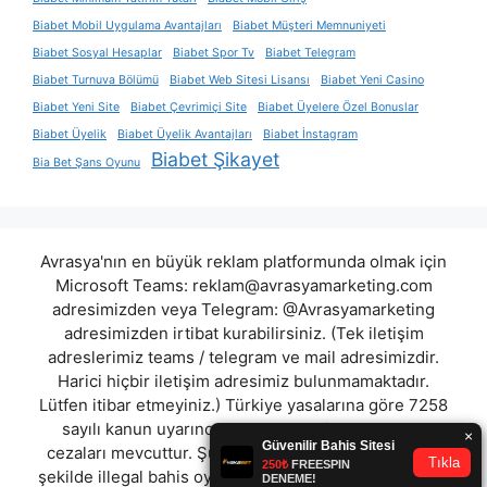
Biabet Mobil Uygulama Avantajları
Biabet Müşteri Memnuniyeti
Biabet Sosyal Hesaplar
Biabet Spor Tv
Biabet Telegram
Biabet Turnuva Bölümü
Biabet Web Sitesi Lisansı
Biabet Yeni Casino
Biabet Yeni Site
Biabet Çevrimiçi Site
Biabet Üyelere Özel Bonuslar
Biabet Üyelik
Biabet Üyelik Avantajları
Biabet İnstagram
Biabet Şikayet
Bia Bet Şans Oyunu
Avrasya'nın en büyük reklam platformunda olmak için
Microsoft Teams:
reklam@avrasyamarketing.com
adresimizden veya Telegram: @Avrasyamarketing
adresimizden irtibat kurabilirsiniz. (Tek iletişim
adreslerimiz teams / telegram ve mail adresimizdir.
Harici hiçbir iletişim adresimiz bulunmamaktadır.
Lütfen itibar etmeyiniz.) Türkiye yasalarına göre 7258
sayılı kanun uyarınca yasa dışı bahis oynamanın
cezaları mevcuttur. Şu an bulunduğunuz site hiç bir
şekilde illegal bahis oyunları oynatmıyor ve oynamaya