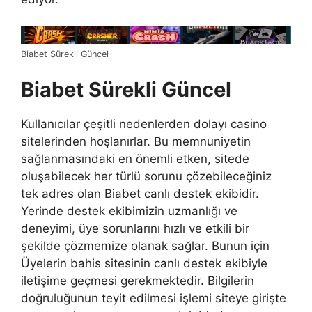
Biabet Sürekli Güncel
Biabet Sürekli Güncel
Kullanıcılar çeşitli nedenlerden dolayı casino
sitelerinden hoşlanırlar. Bu memnuniyetin
sağlanmasındaki en önemli etken, sitede
oluşabilecek her türlü sorunu çözebileceğiniz
tek adres olan Biabet canlı destek ekibidir.
Yerinde destek ekibimizin uzmanlığı ve
deneyimi, üye sorunlarını hızlı ve etkili bir
şekilde çözmemize olanak sağlar. Bunun için
Üyelerin bahis sitesinin canlı destek ekibiyle
iletişime geçmesi gerekmektedir. Bilgilerin
doğruluğunun teyit edilmesi işlemi siteye girişte