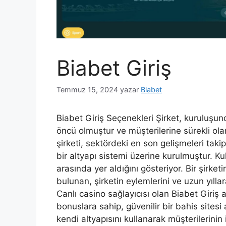
Biabet Giriş
Temmuz 15, 2024
yazar
Biabet
Biabet Giriş Seçenekleri Şirket, kuruluşu
öncü olmuştur ve müşterilerine sürekli ol
şirketi, sektördeki en son gelişmeleri ta
bir altyapı sistemi üzerine kurulmuştur. Kul
arasında yer aldığını gösteriyor. Bir şirket
bulunan, şirketin eylemlerini ve uzun yıllar
Canlı casino sağlayıcısı olan Biabet Giriş 
bonuslara sahip, güvenilir bir bahis sitesi 
kendi altyapısını kullanarak müşterilerinin 