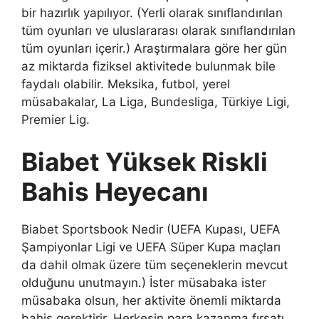
bir hazırlık yapılıyor. (Yerli olarak sınıflandırılan
tüm oyunları ve uluslararası olarak sınıflandırılan
tüm oyunları içerir.) Araştırmalara göre her gün
az miktarda fiziksel aktivitede bulunmak bile
faydalı olabilir. Meksika, futbol, yerel
müsabakalar, La Liga, Bundesliga, Türkiye Ligi,
Premier Lig.
Biabet Yüksek Riskli
Bahis Heyecanı
Biabet Sportsbook Nedir (UEFA Kupası, UEFA
Şampiyonlar Ligi ve UEFA Süper Kupa maçları
da dahil olmak üzere tüm seçeneklerin mevcut
olduğunu unutmayın.) İster müsabaka ister
müsabaka olsun, her aktivite önemli miktarda
bahis gerektirir. Herkesin para kazanma fırsatı