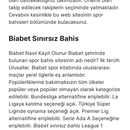
olan desteklediğiniz takımdadır. Önemli olan
takip edilecek rakiplerin seçiminde yatmaktadır.
Cevabını kesinlikle bu web sitesinin spor
bahisleri bölümünde bulacaksınız.
Biabet Sınırsız Bahis
Biabet Nasıl Kayıt Olunur Biabet şehrinde
bulunan spor bahis sitesinin adı nedir? İlk tercih
Ulusallar. Biabet spor kitabında uluslararası
maçlar yerel liglerle eş anlamlıdır.
Popülerliklerine bakılmaksızın tüm ülkeler
popüler veya popüler olmayan olarak kategorize
edilebilir. Bundesliga alternatifine erişilebilir. La
Ligaya katılma seçeneği açık. Türkiye Süper
Liginde oynama seçeneği açık. Premier Lig
alternatifine erişilebilir. Serie Ada A Seçeneğine
erişilebilir.
Biabet sınırsız bahis
League 1