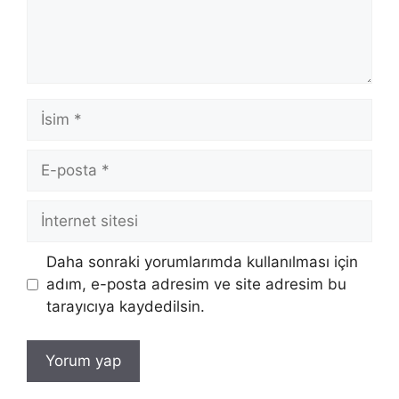
İsim
E-
posta
İnternet
sitesi
Daha sonraki yorumlarımda kullanılması için
adım, e-posta adresim ve site adresim bu
tarayıcıya kaydedilsin.