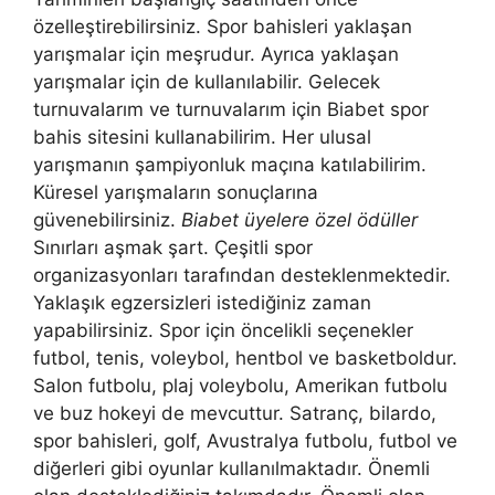
özelleştirebilirsiniz. Spor bahisleri yaklaşan
yarışmalar için meşrudur. Ayrıca yaklaşan
yarışmalar için de kullanılabilir. Gelecek
turnuvalarım ve turnuvalarım için Biabet spor
bahis sitesini kullanabilirim. Her ulusal
yarışmanın şampiyonluk maçına katılabilirim.
Küresel yarışmaların sonuçlarına
güvenebilirsiniz.
Biabet üyelere özel ödüller
Sınırları aşmak şart. Çeşitli spor
organizasyonları tarafından desteklenmektedir.
Yaklaşık egzersizleri istediğiniz zaman
yapabilirsiniz. Spor için öncelikli seçenekler
futbol, tenis, voleybol, hentbol ve basketboldur.
Salon futbolu, plaj voleybolu, Amerikan futbolu
ve buz hokeyi de mevcuttur. Satranç, bilardo,
spor bahisleri, golf, Avustralya futbolu, futbol ve
diğerleri gibi oyunlar kullanılmaktadır. Önemli