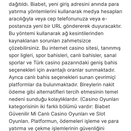
dağıtıldı. Biabet, yeni giriş adresini anında para
yatırma yöntemlerini kullanarak medya hesapları
aracılığıyla veya cep telefonunuza veya e-
postanıza yeni bir URL göndererek duyuracaktır.
Bu yöntemi kullanarak ağ kesintilerinden
kaynaklanan sorunları zahmetsizce
çözebilirsiniz. Bu internet casino sitesi, tanınmış
spor ligleri, spor bahisleri, canlı bahisler, sanal
sporlar ve Türk casino pazarındaki geniş bahis
seçenekleri için avantajlı oranlar sunmaktadır.
Ayrıca canlı bahis seçenekleri sunan çevrimiçi
platformlar da bulunmaktadır. Bireylerin nakit
ödeme gibi alternatifleri tercih etmesinin temel
nedeni sunduğu kolaylıklardır. (Casino Oyunları
kategorisinin iki farklı bölümü vardır: Biabet
Güvenilir Mi Canlı Casino Oyunları ve Slot
Oyunları. Platformun, ödemeleri işleme ve para
yatırma ve çekme işlemlerinin güvenliğini